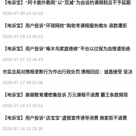
【电诉宝】“阿卡索外教网”以“双减”为由设约课限制且不予延期
2026-07-30 15:10:50
公司处于“高风险”
【电诉宝】用户投诉“环球网校”购软考课程服务缩水 退款遭拒
2026-07-29 13:40:22
【电诉宝】用户投诉“啄木鸟家庭维修”平台以过保为由推诿拒绝
2026-07-27 15:46:43
处理售后问题
市监总局对携程垄断行为作出行政处罚 携程回应：诚恳接受 坚决
2026-07-27 09:02:06
服从
【电诉宝】高顿教育遭密集投诉 万元课程不退费 霸王条款频现
2026-07-24 17:10:51
【电诉宝】用户投诉“店宝宝”虚假宣传诱导消费 商家拒不退费
2026-07-24 15:28:35