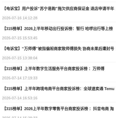
【电诉宝】用户投诉“苏宁易购”拖欠供应商保证金 退店申请半年
2026-07-16 14:12:28
无果 客服推诿
【315榜单】2026上半年移动出行投诉榜：智行 哈啰出行等上榜
2026-07-15 15:53:45
【电诉宝】“万师傅”被指偏袒商家致师傅损失 协商未果后遭封号
2026-07-15 13:38:04
【315榜单】上半年数字生活服务平台商家投诉榜 ：万师傅
2026-07-14 17:19:33
BOSS直聘 飞猪 去哪儿 大麦网 猫眼电影 智联招聘等上榜
【315榜单】上半年跨境电商平台商家投诉榜：全球速卖通 Temu
2026-07-14 16:53:16
敦煌网 Wish上榜
【315榜单】2026上半年数字零售平台商家投诉榜 ：抖音电商 淘