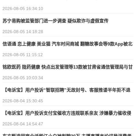
2026-08-05 16:34:10
款遭拒
苏宁易购被监管部门进一步调查 疑似欺诈与虚假宣传
2026-08-05 14:18:28
信语通 恋上健康 美业猫 汽车时间商城 翻糖故事会等9款App被北
2026-08-05 11:15:12
京市通信管理局通报或下架
铭欧医药 陇药健康 快点出发管理等13款被甘肃省通信管理局与甘
2026-08-05 10:03:34
肃省互联网信息办公室通报
【电诉宝】用户投诉“智联招聘”无故封号、客服推诿半年拒不退
2026-08-04 15:30:45
费
【电诉宝】用户投诉支付宝催收方违规联系亲友 涉嫌暴力催收侵
2026-08-04 14:54:47
犯隐私