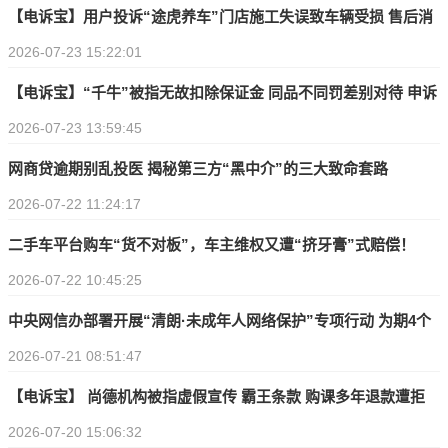
【电诉宝】用户投诉“途虎养车”门店施工失误致车辆受损 售后消
2026-07-23 15:22:01
极推诿
【电诉宝】“千牛”被指无故扣除保证金 同品不同罚差别对待 申诉
2026-07-23 13:59:45
无门
网商贷逾期别乱投医 揭秘第三方“黑中介”的三大致命套路
2026-07-22 11:24:17
二手车平台购车“货不对板”，车主维权又遭“挤牙膏”式赔偿！
2026-07-22 10:45:25
中央网信办部署开展“清朗·未成年人网络保护”专项行动 为期4个
2026-07-21 08:51:47
月
【电诉宝】 尚德机构被指虚假宣传 霸王条款 购课多年退款遭拒
2026-07-20 15:06:32