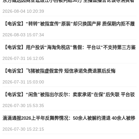
东方甄选因商业诋毁江小白被判赔30万 主播直播言论误导消费者
2026-08-04 10:20:39
【电诉宝】“转转”被指宣传“原装”却只换国产屏 质保期内拒不履
2026-08-03 15:07:34
行售后义务
【电诉宝】用户投诉“海淘免税店”售假：平台以“不支持第三方鉴
2026-07-31 16:12:05
定”为由拒绝处理
【电诉宝】飞猪被指虚假宣传 短信承诺免费退票后反悔
2026-07-31 15:03:00
【电诉宝】“闲鱼”被指出尔反尔：卖家承诺“在保”后失联 平台驳
2026-07-30 15:53:35
回退款诉求
滴滴通报2026上半年反舞弊情况：50余人被解约清退 40余人被移
2026-07-30 15:22:15
送公安