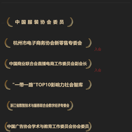
入会
入会