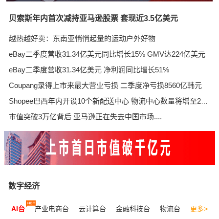
贝索斯年内首次减持亚马逊股票 套现近3.5亿美元
越热越好卖：东南亚悄悄起量的运动户外好物
eBay二季度营收31.34亿美元同比增长15% GMV达224亿美元
eBay二季度营收31.34亿美元 净利润同比增长51%
Coupang录得上市来最大营业亏损 二季度净亏损8560亿韩元
Shopee巴西年内开设10个新配送中心 物流中心数量将增至26个
市值突破3万亿背后 亚马逊正在失去中国市场....
数字经济
AI台
产业电商台
云计算台
金融科技台
物流台
更多>