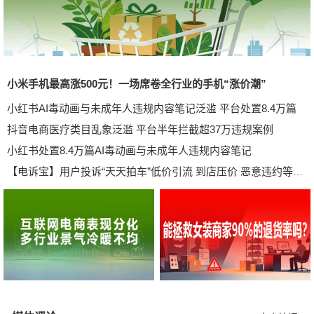
小米手机最高涨500元！一场席卷全行业的手机“涨价潮”
小红书AI毒动画与未成年人违规内容笔记泛滥 平台处置8.4万篇
抖音电商医疗类目乱象泛滥 平台半年拦截超37万违规案例
小红书处置8.4万篇AI毒动画与未成年人违规内容笔记
【电诉宝】用户投诉“天天拍车”低价引流 到店压价 恶意违约等问题