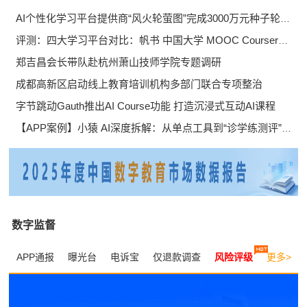
AI个性化学习平台提供商“风火轮萤图”完成3000万元种子轮融资
评测：四大学习平台对比：帆书 中国大学 MOOC Coursera 学习通
郑吉昌会长带队赴杭州萧山技师学院专题调研
成都高新区启动线上教育培训机构多部门联合专项整治
字节跳动Gauth推出AI Course功能 打造沉浸式互动AI课程
【APP案例】小猿 AI深度拆解：从单点工具到“诊学练测评”全链路学习平台
数字监督
APP通报
曝光台
电诉宝
仅退款调查
风险评级
更多>