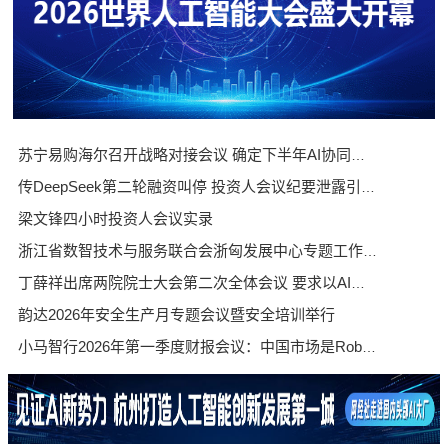
苏宁易购海尔召开战略对接会议 确定下半年AI协同合作安排
传DeepSeek第二轮融资叫停 投资人会议纪要泄露引发创始人不满
梁文锋四小时投资人会议实录
浙江省数智技术与服务联合会浙匈发展中心专题工作会议顺利召开
丁薛祥出席两院院士大会第二次全体会议 要求以AI赋能科学研究引领科研范式变革
韵达2026年安全生产月专题会议暨安全培训举行
小马智行2026年第一季度财报会议：中国市场是Robotaxi业务主要增长引擎