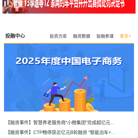
投融中心
投资方库
融资数据
投融参谋
更多>
【融资事件】智慧养老服务商“小橙集团”完成超亿元Pre-B轮融资
【融资事件】CTP畅停获近亿元B轮融资 “智能泊车+充电”是门好生意吗？