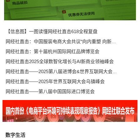
【信息图】一图读懂网经社直击618全程复盘
网经社直击：中国服装电商大会共议“向内重塑 向新而生”增长路径
网经社直击：第十届杭州国际网红品牌博览会
网经社直击2025全球数智化增长与AI新商业领袖峰会
网经社直击——2025第八届进博会&世界互联网大会乌镇峰会
网经社直击——2025年世界互联网大会乌镇峰会
网经社直击——第八届中国国际进口博览会
数字生活