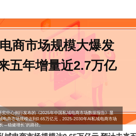
域电商市场规模大爆发
来五年增量近2.7万亿
研究中心例行发布的《2025年中国私域电商市场数据报告》显
私域电商市场规模达到0.65万亿元，2025-2030年AI私域电商市场
长→稳健增长”的路径。