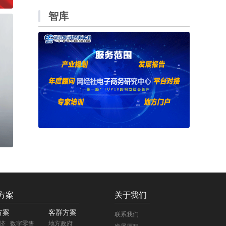
智库
方案
关于我们
方案
客群方案
联系我们
济
数字零售
地方政府