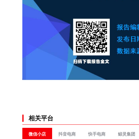
相关平台
微信小店
抖音电商
快手电商
鲸灵集团