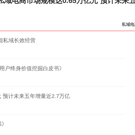
I私域电商市场规模达0.65万亿元 预计未来
私域电
赋能私域长效经营
与用户终身价值挖掘白皮书》
元 预计未来五年增量近2.7万亿
书》