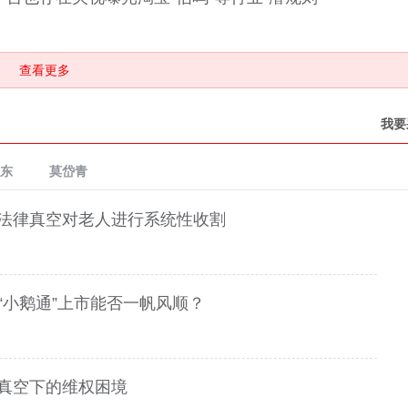
查看更多
我要
东
莫岱青
用法律真空对老人进行系统性收割
“小鹅通”上市能否一帆风顺？
管真空下的维权困境