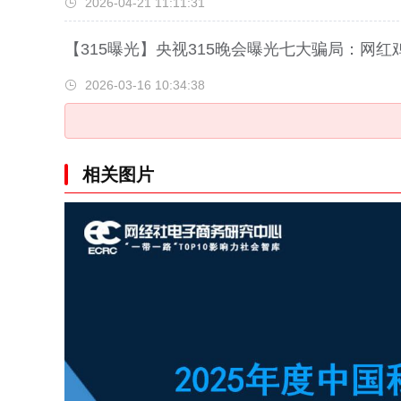
2026-04-21 11:11:31
【315曝光】央视315晚会曝光七大骗局：网红鸡
2026-03-16 10:34:38
相关图片