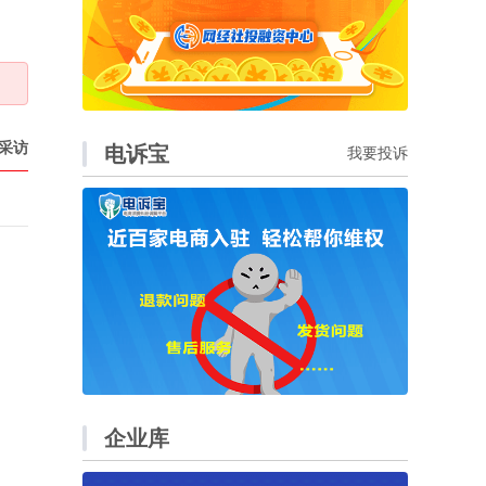
采访
电诉宝
我要投诉
企业库