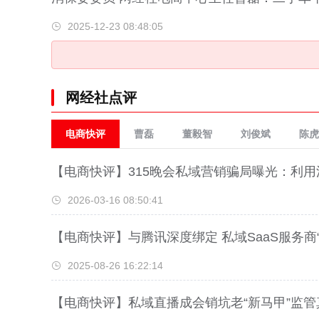
2025-12-23 08:48:05
网经社点评
电商快评
曹磊
董毅智
刘俊斌
陈虎
【电商快评】315晚会私域营销骗局曝光：利
2026-03-16 08:50:41
【电商快评】与腾讯深度绑定 私域SaaS服务商
2025-08-26 16:22:14
【电商快评】私域直播成会销坑老“新马甲”监