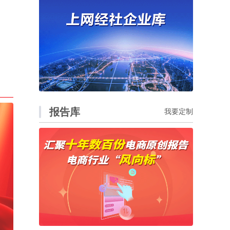
报告库
我要定制