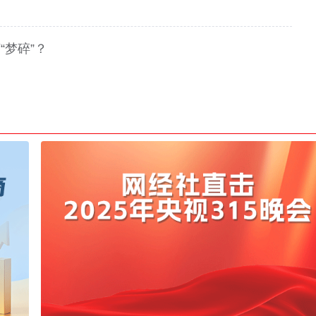
“梦碎”？