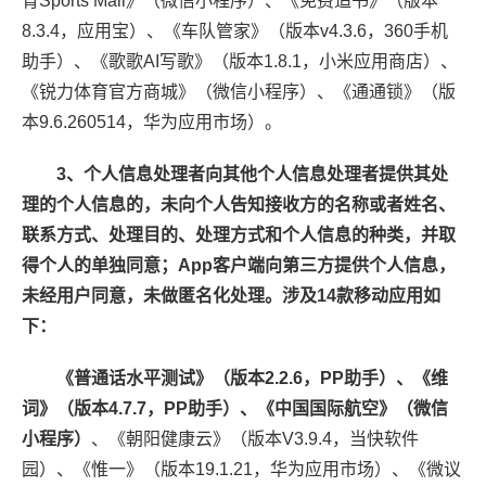
育Sports Mall》（微信小程序）、《免费追书》（版本
8.3.4，应用宝）、《车队管家》（版本v4.3.6，360手机
助手）、《歌歌AI写歌》（版本1.8.1，小米应用商店）、
《锐力体育官方商城》（微信小程序）、《通通锁》（版
本9.6.260514，华为应用市场）。
3、个人信息处理者向其他个人信息处理者提供其处
理的个人信息的，未向个人告知接收方的名称或者姓名、
联系方式、处理目的、处理方式和个人信息的种类，并取
得个人的单独同意；App客户端向第三方提供个人信息，
未经用户同意，未做匿名化处理。涉及14款移动应用如
下：
《普通话水平测试》（版本2.2.6，PP助手）、《维
词》（版本4.7.7，PP助手）、《中国国际航空》（微信
小程序）
、《朝阳健康云》（版本V3.9.4，当快软件
园）、《惟一》（版本19.1.21，华为应用市场）、《微议