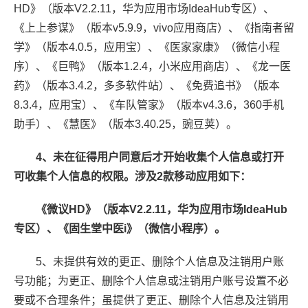
HD》（版本V2.2.11，华为应用市场IdeaHub专区）、
《上上参谋》（版本v5.9.9，vivo应用商店）、《指南者留
学》（版本4.0.5，应用宝）、《医家家康》（微信小程
序）、《巨鸭》（版本1.2.4，小米应用商店）、《龙一医
药》（版本3.4.2，多多软件站）、《免费追书》（版本
8.3.4，应用宝）、《车队管家》（版本v4.3.6，360手机
助手）、《慧医》（版本3.40.25，豌豆荚）。
4、未在征得用户同意后才开始收集个人信息或打开
可收集个人信息的权限。涉及2款移动应用如下：
《微议HD》（版本V2.2.11，华为应用市场IdeaHub
专区）、《固生堂中医i》（微信小程序）。
5、未提供有效的更正、删除个人信息及注销用户账
号功能；为更正、删除个人信息或注销用户账号设置不必
要或不合理条件；虽提供了更正、删除个人信息及注销用