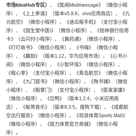
市场IdeaHub专区）
、《医闻Medmessage》（微信小程
序）、《上上参谋》（版本v5.9.9，vivo应用商店）、《九
元航空》（微信小程序）、《迪瓜租手机》（支付宝小程
序）、《固生堂中医i》（微信小程序）、《桂林银行信用
卡》（云闪付小程序）、《冀药通》（微信小程序）、
《叮叮收书》（微信小程序）、《书嗨》（微信小程
序）、《趣拍》（版本1.12，华为应用市场）、《心书小
阅》（微信小程序）、《小智环保》（微信小程序）、
《租心享》（支付宝小程序）、《青岛航空》（微信小程
序）、《九门提书》（微信小程序）、《掏书铺》（微信
小程序）、《租掌门》（支付宝小程序）、《医家家康》
（微信小程序）、《巨鸭》（版本1.2.4，小米应用商
店）、《板凳音乐》（版本8.3.5，搜狗下载）、《成都航
空出行服务》（微信小程序）、《劲浪体育Sports Mall》
（微信小程序）、《锐力体育官方商城》（微信小程
序）。