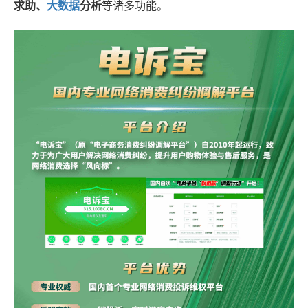
求助、
大
数据
分析
等诸多功能。