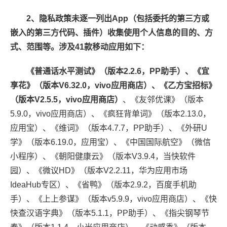
2、隐私政策未逐一列出App（包括委托的第三方或
嵌入的第三方代码、插件）收集使用个人信息的目的、方
式、范围等。涉及41款移动应用如下：
《普通话水平测试》（版本2.2.6，PP助手）、《宜
享花》（版本V6.32.0，vivo应用商店）、《乙方宝招标》
（版本V2.5.5，vivo应用商店）
、《友邻优课》（版本
5.9.0，vivo应用商店）、《疯狂背单词》（版本2.13.0，
应用宝）、《维词》（版本4.7.7，PP助手）、《外研U
学》（版本6.19.0，应用宝）、《中国国际航空》（微信
小程序）、《朝阳健康云》（版本V3.9.4，当快软件
园）、《微议HD》（版本V2.2.11，华为应用市场
IdeaHub专区）、《省鸭》（版本2.9.2，百度手机助
手）、《上上参谋》（版本v5.9.9，vivo应用商店）、《快
快查汉语字典》（版本5.1.1，PP助手）、《指尖钢琴节