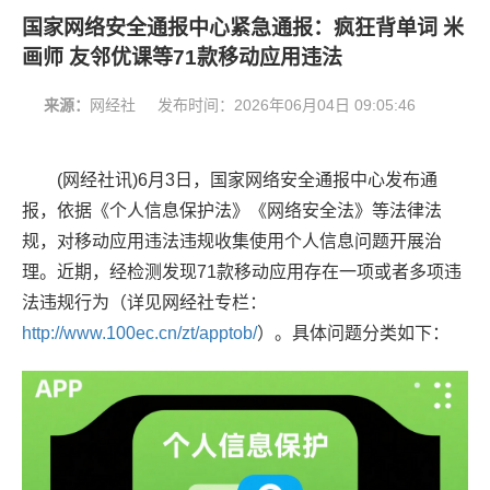
国家网络安全通报中心紧急通报：疯狂背单词 米
画师 友邻优课等71款移动应用违法
来源：
网经社
发布时间：
2026年06月04日 09:05:46
(网经社讯)6月3日，国家网络安全通报中心发布通
报，依据《个人信息保护法》《网络安全法》等法律法
规，对移动应用违法违规收集使用个人信息问题开展治
理。近期，经检测发现71款移动应用存在一项或者多项违
法违规行为（详见网经社专栏：
http://www.100ec.cn/zt/apptob/
）。具体问题分类如下：