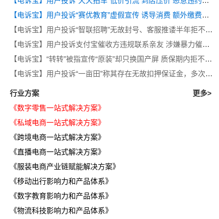
【电诉宝】用户投诉“天天拍车”低价引流 到店压价 恶意违约等问题
【电诉宝】用户投诉“赛优教育”虚假宣传 诱导消费 额外缴费后退款遭拒
【电诉宝】用户投诉“智联招聘”无故封号、客服推诿半年拒不退费
【电诉宝】用户投诉支付宝催收方违规联系亲友 涉嫌暴力催收侵犯隐私
【电诉宝】“转转”被指宣传“原装”却只换国产屏 质保期内拒不履行售后义务
【电诉宝】用户投诉“一亩田”称其存在无故扣押保证金，多次退款遭推诿等问题
行业方案
更多>
《数字零售一站式解决方案》
《私域电商一站式解决方案》
《跨境电商一站式解决方案》
《直播电商一站式解决方案》
《服装电商产业链赋能解决方案》
《移动出行影响力和产品体系》
《数字教育影响力和产品体系》
《物流科技影响力和产品体系》