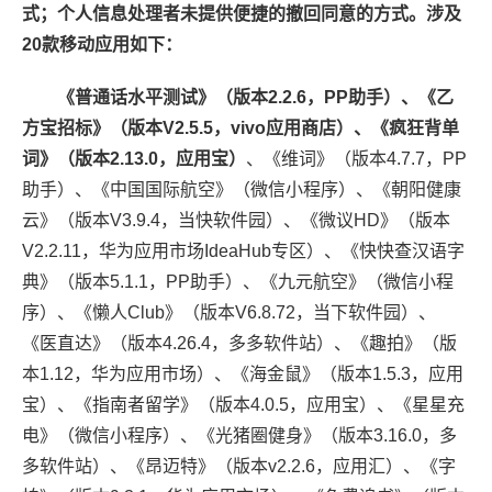
式；个人信息处理者未提供便捷的撤回同意的方式。涉及
20款移动应用如下：
《普通话水平测试》（版本2.2.6，PP助手）、《乙
方宝招标》（版本V2.5.5，vivo应用商店）、《疯狂背单
词》（版本2.13.0，应用宝）
、《维词》（版本4.7.7，PP
助手）、《中国国际航空》（微信小程序）、《朝阳健康
云》（版本V3.9.4，当快软件园）、《微议HD》（版本
V2.2.11，华为应用市场IdeaHub专区）、《快快查汉语字
典》（版本5.1.1，PP助手）、《九元航空》（微信小程
序）、《懒人Club》（版本V6.8.72，当下软件园）、
《医直达》（版本4.26.4，多多软件站）、《趣拍》（版
本1.12，华为应用市场）、《海金鼠》（版本1.5.3，应用
宝）、《指南者留学》（版本4.0.5，应用宝）、《星星充
电》（微信小程序）、《光猪圈健身》（版本3.16.0，多
多软件站）、《昂迈特》（版本v2.2.6，应用汇）、《字