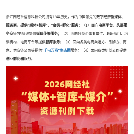
浙江网经社信息科技公司拥有18年历史，作为中国领先的
数字经济新媒体、
服务商，提供“媒体+智库”、“会员+孵化”服务
；（1）面向
电商平台、头部服
务商
等PR条线提供
媒体传播服务
；（2）面向各类企事业单位、政府部门、培
训机构、电商平台等提
供智库服务
；（3）面向各类电商渠道方、品牌方、商
家、供应链公司等提供
“千电万商”生态圈
服务；（4）面向各类初创公司提供
创业孵化器
服务。