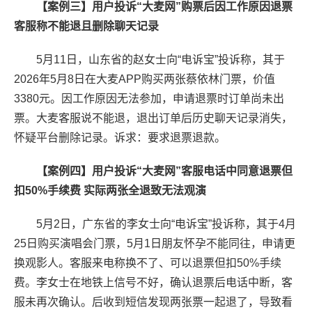
【案例三】用户投诉“大麦网”购票后因工作原因退票
客服称不能退且删除聊天记录
5月11日，山东省的赵女士向“电诉宝”投诉称，其于
2026年5月8日在大麦APP购买两张蔡依林门票，价值
3380元。因工作原因无法参加，申请退票时订单尚未出
票。大麦客服说不能退，退出订单后历史聊天记录消失，
怀疑平台删除记录。诉求：要求退票退款。
【案例四】用户投诉“大麦网”客服电话中同意退票但
扣50%手续费 实际两张全退致无法观演
5月2日，广东省的李女士向“电诉宝”投诉称，其于4月
25日购买演唱会门票，5月1日朋友怀孕不能同往，申请更
换观影人。客服来电称换不了、可以退票但扣50%手续
费。李女士在地铁上信号不好，确认退票后电话中断，客
服未再次确认。后收到短信发现两张票一起退了，导致看