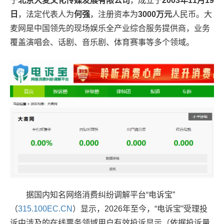
于
北京大麦文化传媒发展有限公司
，成立于
2003年11月19
日
，法定代表人为
何强
，注册资本为
3000万元
人民币。大
麦网是中国领先的现场娱乐全产业综合服务提供商，业务
覆盖演唱会、话剧、音乐剧、体育赛事等多个领域。
据国内知名网络消费纠纷调解平台“电诉宝”
（
315.100EC.CN
）显示，2026年至今，“电诉宝”受理投
诉中涉及的在线票务领域用户有效投诉显示（依据投诉量