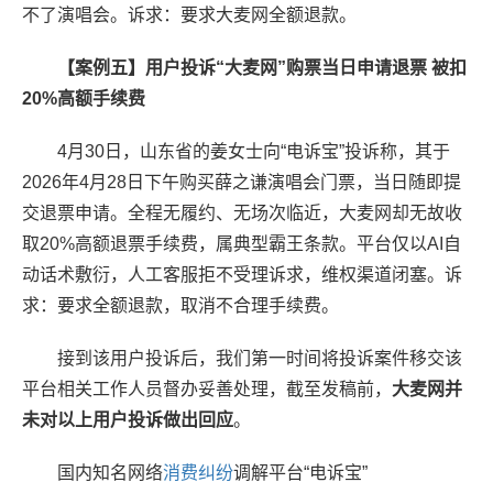
不了演唱会。诉求：要求大麦网全额退款。
【案例五】用户投诉“大麦网”购票当日申请退票 被扣
20%高额手续费
4月30日，山东省的姜女士向“电诉宝”投诉称，其于
2026年4月28日下午购买薛之谦演唱会门票，当日随即提
交退票申请。全程无履约、无场次临近，大麦网却无故收
取20%高额退票手续费，属典型霸王条款。平台仅以AI自
动话术敷衍，人工客服拒不受理诉求，维权渠道闭塞。诉
求：要求全额退款，取消不合理手续费。
接到该用户投诉后，我们第一时间将投诉案件移交该
平台相关工作人员督办妥善处理，截至发稿前，
大麦网并
未对以上用户投诉做出回应
。
国内知名网络
消费纠纷
调解平台“电诉宝”