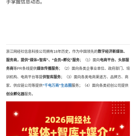
手掌握信息动态。
浙江网经社信息科技公司拥有18年历史，作为中国领先的
数字经济新媒体、
服务商，提供“媒体+智库”、“会员+孵化”服务
；（1）面向
电商平台、头部服
务商
等PR条线提供
媒体传播服务
；（2）面向各类企事业单位、政府部门、培
训机构、电商平台等提
供智库服务
；（3）面向各类电商渠道方、品牌方、商
家、供应链公司等提供
“千电万商”生态圈
服务；（4）面向各类初创公司提供
创业孵化器
服务。