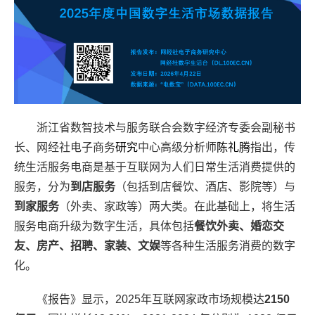
浙江省数智技术与服务联合会数字经济专委会副秘书
长、
网经社电子商务
研究
中心高级分析师
陈礼腾
指出，传
统生活服务电商是基于互联网为人们日常生活消费提供的
服务，分为
到店服务
（包括到店餐饮、酒店、影院等）与
到家服务
（外卖、家政等）两大类。在此基础上，将生活
服务电商升级为数字生活，具体包括
餐饮外卖、婚恋交
友、房产、招聘、家装、文娱
等各种生活服务消费的数字
化。
《报告》显示，
2025
年互联网家政市场规模达
2150