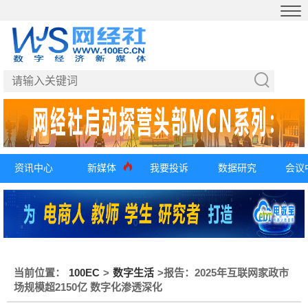
资讯中心
新媒体
我要投诉
数据研究
会议
当前位置：
100EC
>
数字生活
>
报告：2025年互联网家政市
场规模超2150亿 数字化渗透深化