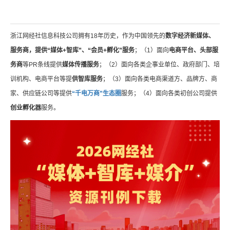
浙江网经社信息科技公司拥有18年历史，作为中国领先的
数字经济新媒体、
服务商，提供“媒体+智库”、“会员+孵化”服务
；（1）面向
电商平台、头部服
务商
等PR条线提供
媒体传播服务
；（2）面向各类企事业单位、政府部门、培
训机构、电商平台等提
供智库服务
；（3）面向各类电商渠道方、品牌方、商
家、供应链公司等提供
“千电万商”生态圈
服务；（4）面向各类初创公司提供
创业孵化器
服务。