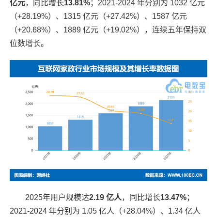
亿元
，同比增长
13.81%
；
2021-2024
年分别为
1032
亿元
（
+28.19%
）、
1315
亿元（
+27.42%
）、
1587
亿元
（
+20.68%
）、
1889
亿元（
+19.02%
），连续五年保持双
位数增长。
2025
年用户规模达
2.19 亿人
，同比增长
13.47%
；
2021-2024 年分别为 1.05 亿人（+28.04%）、1.34 亿人