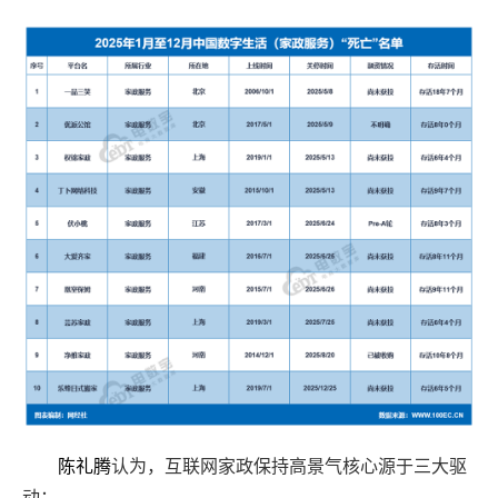
陈礼腾
认为，互联网家政保持高景气核心源于三大驱
动：