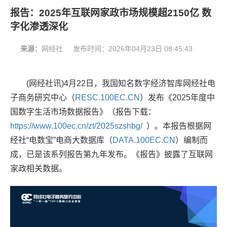
报告：2025年互联网家政市场规模超2150亿 数
字化渗透深化
来源：
网经社
发布时间：
2026年04月23日 08:45:43
(网经社讯)
4
月22日，我国知名数字经济智库网经社电
子商务研究中心（
RESC.100EC.CN
）发布《2025年度中
国数字生活市场数据报告》（报告下载：
https://www.100ec.cn/zt/2025szshbg/
）。本报告根据网
经社“电数宝”电商大数据库（
DATA.100EC.CN
）编制而
成，
已是该系列报告第九年发布。《报告》披露了互联网
家政相关数据。