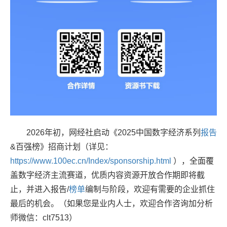
2026年初，网经社启动《2025中国数字经济系列
报告
&百强榜》招商计划
（详见：
https://www.100ec.cn/Index/sponsorship.html
）
，全面覆
盖数字经济主流赛道，优质内容资源开放合作期即将截
止，并进入报告/
榜单
编制与阶段，欢迎有需要的企业抓住
最后的机会。（如果您是业内人士，欢迎合作咨询加分析
师微信：clt7513）