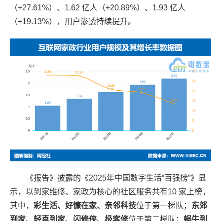
（+27.61%）、1.62 亿人（+20.89%）、1.93 亿人
（+19.13%），用户渗透持续提升。
《报告》披露的《2025年中国数字生活“百强榜”》显
示，以到家维修、家政为核心的社区服务共有10 家上榜，
其中，
彩生活、好慷在家、亲邻科技
位于第一梯队；
东郊
到家、轻喜到家、闪修侠、极客修
位于第二梯队；
蜗牛到