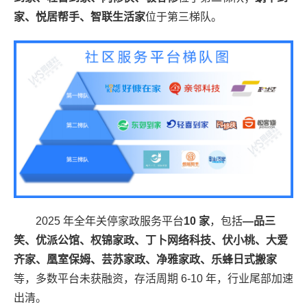
家、悦居帮手、智联生活家
位于第三梯队。
2025
年全年关停家政服务平台
10
家
，包括
—品三
笑、优派公馆、权锦家政、丁卜网络科技、伏小桃、大爱
齐家、凰室保姆、芸苏家政、净雅家政、乐蜂日式搬家
等，多数平台未获融资，存活周期
6-10
年，行业尾部加速
出清。