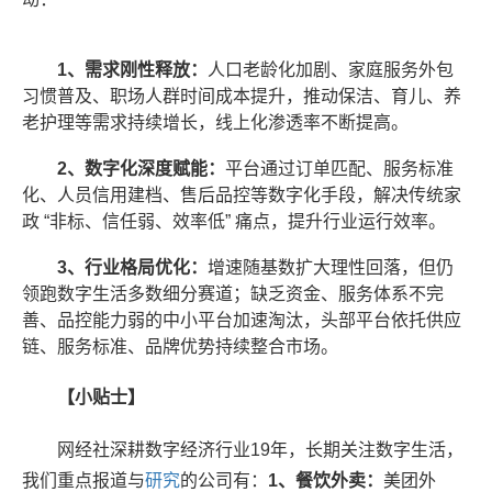
1
、需求刚性释放：
人口老龄化加剧、家庭服务外包
习惯普及、职场人群时间成本提升，推动保洁、育儿、养
老护理等需求持续增长，线上化渗透率不断提高。
2
、数字化深度赋能：
平台通过订单匹配、服务标准
化、人员信用建档、售后品控等数字化手段，解决传统家
政 “非标、信任弱、效率低” 痛点，提升行业运行效率。
3
、行业格局优化：
增速随基数扩大理性回落，但仍
领跑数字生活多数细分赛道；缺乏资金、服务体系不完
善、品控能力弱的中小平台加速淘汰，头部平台依托供应
链、服务标准、品牌优势持续整合市场。
【小贴士】
网经社深耕数字经济行业19年，长期关注数字生活，
我们重点报道与
研究
的公司有：
1、餐饮外卖：
美团外