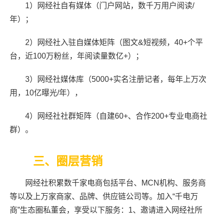
1
）网经社自有媒体（门户网站，数千万用户阅读/
年）；
2
）网经社入驻自媒体矩阵（图文&短视频，40+个平
台，近100万粉丝，年阅读量数亿+）；
3
）网经社媒体库（5000+实名注册记者，每年上万次
用，10亿曝光/年），
4
）网经社社群矩阵（自建60+、合作200+专业电商社
群）。
三、圈层营销
网经社积累数千家电商包括平台、MCN机构、服务商
等以及上万家商家、品牌、供应链公司等。加入“千电万
商”生态圈私董会，享受以下服务：1、
邀请进入网经社所