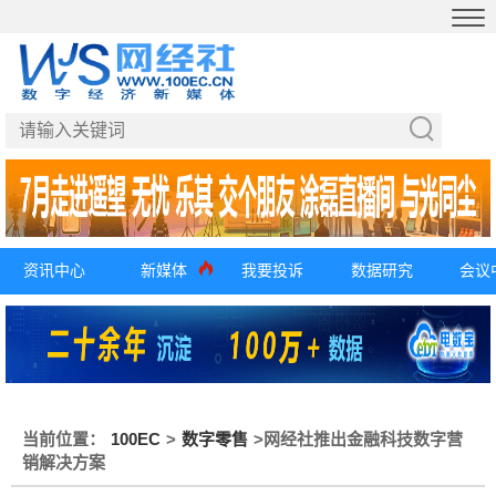
资讯中心
新媒体
我要投诉
数据研究
会议
当前位置：
100EC
>
数字零售
>
网经社推出金融科技数字营
销解决方案