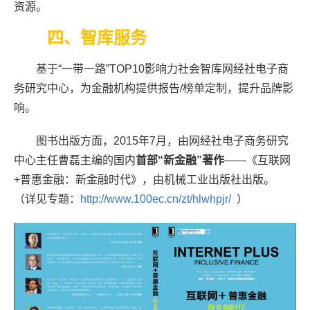
资源。
四、
智库服务
基于“一带一路”TOP10影响力社会智库网经社电子商
务研究中心，为金融机构提供报告/榜单定制，提升品牌影
响。
图书出版方面，2015年7月，由网经社电子商务研究
中心主任曹磊主编的国内
首部“新金融”著作
——《互联网
+普惠金融：新金融时代》，由机械工业出版社出版。
（详见专题：
http://www.100ec.cn/zt/hlwhpjr/
）