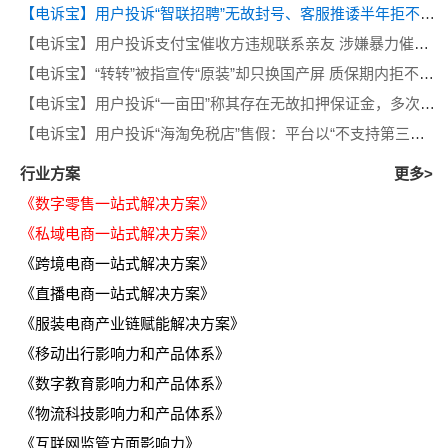
【电诉宝】用户投诉“智联招聘”无故封号、客服推诿半年拒不退费
【电诉宝】用户投诉支付宝催收方违规联系亲友 涉嫌暴力催收侵犯隐私
【电诉宝】“转转”被指宣传“原装”却只换国产屏 质保期内拒不履行售后义务
【电诉宝】用户投诉“一亩田”称其存在无故扣押保证金，多次退款遭推诿等问题
【电诉宝】用户投诉“海淘免税店”售假：平台以“不支持第三方鉴定”为由拒绝处理
行业方案
更多>
《数字零售一站式解决方案》
《私域电商一站式解决方案》
《跨境电商一站式解决方案》
《直播电商一站式解决方案》
《服装电商产业链赋能解决方案》
《移动出行影响力和产品体系》
《数字教育影响力和产品体系》
《物流科技影响力和产品体系》
《互联网监管方面影响力》