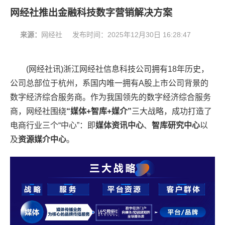
网经社推出金融科技数字营销解决方案
来源：
网经社
发布时间：
2025年12月30日 16:28:47
(网经社讯)
浙江网经社信息科技公司拥有18年历史，
公司总部位于杭州，系国内唯一拥有A股上市公司背景的
数字经济综合服务商。
作为我国领先的数字经济综合服务
商，网经社围绕
“媒体+智库+媒介”
三大战
略，
成功打造了
电商行业三个“中心”：即
媒体资讯中心
、
智库研究中心
以
及
资源媒介中心
。