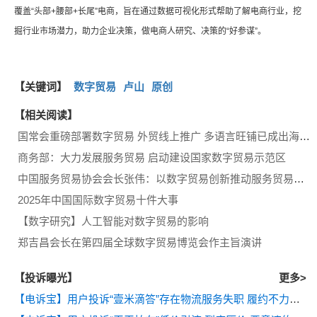
覆盖“头部+腰部+长尾”电商，旨在通过数据可视化形式帮助了解电商行业，挖
掘行业市场潜力，助力企业决策，做电商人研究、决策的“好参谋”。
【关键词】
数字贸易
卢山
原创
【相关阅读】
国常会重磅部署数字贸易 外贸线上推广 多语言旺铺已成出海标配
商务部：大力发展服务贸易 启动建设国家数字贸易示范区
中国服务贸易协会会长张伟：以数字贸易创新推动服务贸易高质量发展
2025年中国国际数字贸易十件大事
【数字研究】人工智能对数字贸易的影响
郑吉昌会长在第四届全球数字贸易博览会作主旨演讲
【投诉曝光】
更多>
【电诉宝】用户投诉“壹米滴答”存在物流服务失职 履约不力等问题