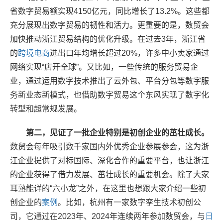
省数字贸易额实现4150亿元，同比增长了13.2%。这些都
充分展现出数字贸易的韧性和活力。更重要的是，数贸会
加快推动浙江贸易结构的优化升级。在过去3年，浙江省
的
跨境电商
进出口年均增长超过20%，许多中小卖家通过
网络实现“店开全球”。又比如，一些传统的服务贸易企
业，通过运用数字技术推出了云外包、平台分包等数字服
务新业态新模式，也借助数字贸易这个东风实现了数字化
转型和超常规发展。
第二，见证了一批企业特别是初创企业的茁壮成长。
数贸会每年吸引数千家国内外优秀企业参展参会，这为浙
江企业提供了对标国际、深化合作的重要平台，也让浙江
的企业获得了借力发展、茁壮成长的重要机会。除了大家
耳熟能详的“六小龙”之外，在这里也想跟大家介绍一些初
创企业的
案例
。比如，杭州有一家数字孪生技术初创公
司，它通过在2023年、2024年连续两年参加数贸会，与
日