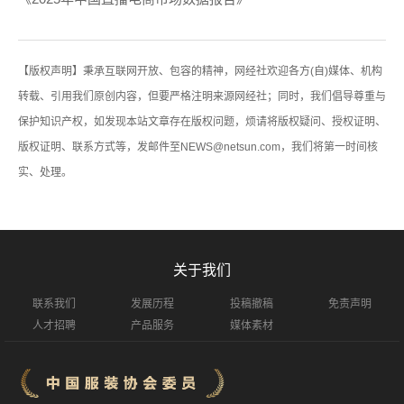
【版权声明】秉承互联网开放、包容的精神，网经社欢迎各方(自)媒体、机构
转载、引用我们原创内容，但要严格注明来源网经社；同时，我们倡导尊重与
保护知识产权，如发现本站文章存在版权问题，烦请将版权疑问、授权证明、
版权证明、联系方式等，发邮件至NEWS@netsun.com，我们将第一时间核
实、处理。
关于我们
联系我们
发展历程
投稿撤稿
免责声明
人才招聘
产品服务
媒体素材