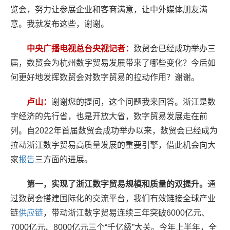
览会，努力让参展企业和客商满意，让中外媒体朋友满
意。我就发布这些，谢谢。
中央广播电视总台央视记者：
数贸会已经成功举办三
届，数贸会为杭州数字贸易发展带来了哪些变化？今后如
何更好地发挥数贸会对数字贸易的拉动作用？谢谢。
卢山：
谢谢您的提问，这个问题我来回答。浙江是数
字经济的先行省，也是开放大省，数字贸易发展走在前
列。自2022年首届数贸会成功举办以来，数贸会已经成为
拉动浙江数字贸易高质量发展的重要引擎，借此机会向大
家
报告
三方面的进展。
第一，实现了浙江数字贸易规模和质量的双提升。
通
过数贸会搭建国际化的交流平台，我们有效链接全球产业
链
供应链
，带动浙江数字贸易连续三年突破6000亿元、
7000亿元、8000亿元三个“千亿级”大关。今年上半年，全