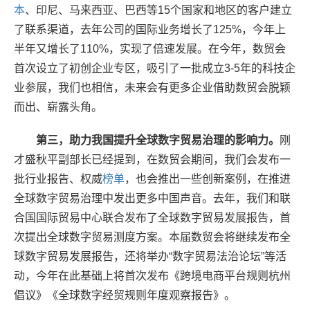
本
、印尼、马来西亚、巴西等15个国家和地区的客户建立
了联系渠道，去年公司的国际业务增长了125%，今年上
半年又增长了110%，实现了倍速发展。在今年，数贸会
首次设立了初创企业专区，吸引了一批成立3-5年的科技企
业参展，我们也相信，未来会有更多企业借助数贸会脱颖
而出、崭露头角。
第三，助力我国提升全球数字贸易治理的影响力。
刚
才盛秋平副部长已经提到，在数贸会期间，我们会发布一
批行业报告、权威
榜单
，也会推出一些创新案例，在推进
全球数字贸易治理中发出更多中国声音。去年，我们和联
合国国际贸易中心联合发布了全球数字贸易发展报告，首
次提出全球数字贸易测度方案。本届数贸会将继续发布全
球数字贸易发展报告，还将举办“数字贸易法治论坛”等活
动，今年在此基础上将首次发布《跨境电商平台规则杭州
倡议》《全球数字经贸规则年度观察报告》。