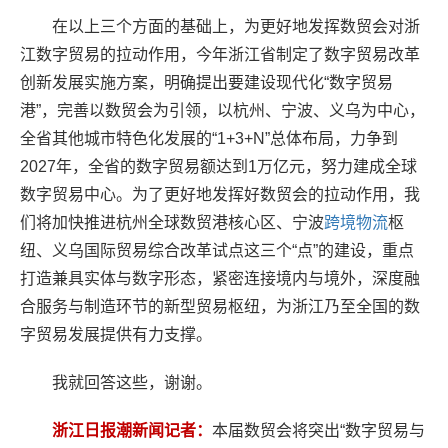
在以上三个方面的基础上，为更好地发挥数贸会对浙
江数字贸易的拉动作用，今年浙江省制定了数字贸易改革
创新发展实施方案，明确提出要建设现代化“数字贸易
港”，完善以数贸会为引领，以杭州、宁波、义乌为中心，
全省其他城市特色化发展的“1+3+N”总体布局，力争到
2027年，全省的数字贸易额达到1万亿元，努力建成全球
数字贸易中心。为了更好地发挥好数贸会的拉动作用，我
们将加快推进杭州全球数贸港核心区、宁波
跨境物流
枢
纽、义乌国际贸易综合改革试点这三个“点”的建设，重点
打造兼具实体与数字形态，紧密连接境内与境外，深度融
合服务与制造环节的新型贸易枢纽，为浙江乃至全国的数
字贸易发展提供有力支撑。
我就回答这些，谢谢。
浙江日报潮新闻记者：
本届数贸会将突出“数字贸易与