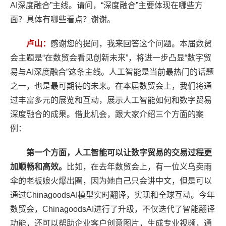
AI深度融合”主线。请问，“深度融合”主要体现在哪些方
面？具体有哪些看点？谢谢。
卢山：
感谢您的提问，我来回答这个问题。本届数贸
会主题是“在数贸会看见创新未来”，将进一步凸显“数字贸
易与AI深度融合”这条主线。人工智能是当前最热门的话题
之一，也是最可期待的未来。在本届数贸会上，我们将通
过丰富多元的展览和互动，展示人工智能如何和数字贸易
深度融合的成果。借此机会，跟大家介绍三个方面的案
例：
第一个方面，人工智能可以让数字贸易的交易过程更
加顺畅和高效。
比如，在去年数贸会上，有一位义乌卖雨
伞的老板娘火爆出圈，因为她自己只会讲中文，但是可以
通过ChinagoodsAI模型实时翻译，实现和全球互动。今年
数贸会，ChinagoodsAI进行了升级，不仅迭代了智能翻译
功能，还可以帮助企业客户创意图片，生成专业视频，通