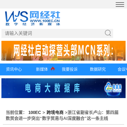
资讯中心
新媒体
我要投诉
数据研究
会议
当前位置：
100EC
>
跨境电商
>
浙江省副省长卢山：第四届
数贸会进一步突出“数字贸易与AI深度融合”这一条主线