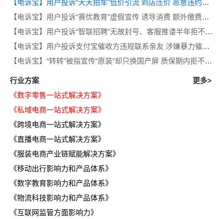
【电诉宝】用户投诉“天天拍车”低价引流 到店压价 恶意违约等问题
【电诉宝】用户投诉“赛优教育”虚假宣传 诱导消费 额外缴费后退款遭拒
【电诉宝】用户投诉“智联招聘”无故封号、客服推诿半年拒不退费
【电诉宝】用户投诉支付宝催收方违规联系亲友 涉嫌暴力催收侵犯隐私
【电诉宝】“转转”被指宣传“原装”却只换国产屏 质保期内拒不履行售后义务
行业方案
更多>
《数字零售一站式解决方案》
《私域电商一站式解决方案》
《跨境电商一站式解决方案》
《直播电商一站式解决方案》
《服装电商产业链赋能解决方案》
《移动出行影响力和产品体系》
《数字教育影响力和产品体系》
《物流科技影响力和产品体系》
《互联网监管方面影响力》