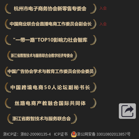
入会
入会
浙ICP证：浙B2-20090135-4
ICP证书
浙公网安备 33010802013857号