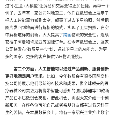
过“小生意+大模型”让贸易和交易变得更加便捷。再举一个
例子，去年有一家公司叫地卫二，他们在数贸会上展示了
把人工智能算力搬到太空，颠覆了过去卫星拍照，然后把
图片发回到地面进行解析的模式，实现了卫星拍照，在空
中解析这样的创新，大大提高了
跨国
物流的安全性，连续
获得了阿曼和肯尼亚等国际订单。在今年数贸会上，这家
公司将发布“数贸星座”计划，通过卫星上的AI能力，为更
多的国家、更多的客户提供“AI+物流”服务。
第二个方面，人工智能可以通过产品创新、服务创新
更好地满足用户需求。
比如，今年数贸会有很多国际高科
技公司将展示他们最新的AI技术和成果，像全球领先的医
疗器械公司美敦力将携带智能可感知的脑起搏器等20款新
产品在本届数贸会亮相。借此机会，再跟大家介绍一个创
新服务。在座各位可能自己或者亲朋好友都有过看牙科医
生的苦恼，在本届数贸会上，将有一家绍兴企业推出数字