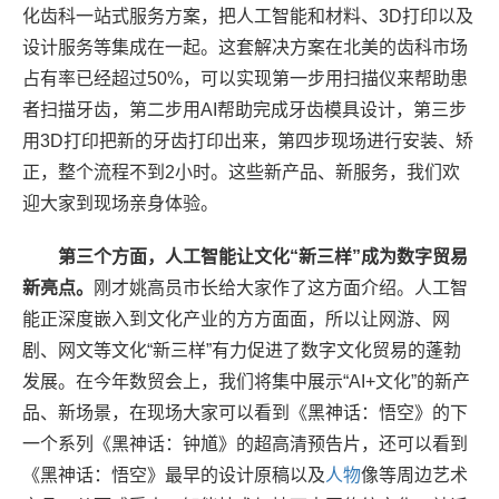
化齿科一站式服务方案，把人工智能和材料、3D打印以及
设计服务等集成在一起。这套解决方案在北美的齿科市场
占有率已经超过50%，可以实现第一步用扫描仪来帮助患
者扫描牙齿，第二步用AI帮助完成牙齿模具设计，第三步
用3D打印把新的牙齿打印出来，第四步现场进行安装、矫
正，整个流程不到2小时。这些新产品、新服务，我们欢
迎大家到现场亲身体验。
第三个方面，人工智能让文化“新三样”成为数字贸易
新亮点。
刚才姚高员市长给大家作了这方面介绍。人工智
能正深度嵌入到文化产业的方方面面，所以让网游、网
剧、网文等文化“新三样”有力促进了数字文化贸易的蓬勃
发展。在今年数贸会上，我们将集中展示“AI+文化”的新产
品、新场景，在现场大家可以看到《黑神话：悟空》的下
一个系列《黑神话：钟馗》的超高清预告片，还可以看到
《黑神话：悟空》最早的设计原稿以及
人物
像等周边艺术