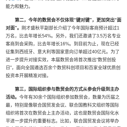
能力和魅力。
第二，今年的数贸会不仅体现“键对键”，更加突出“面
对面”。
刚才盛秋平副部长介绍了今年国际客商预计超过1
万名，比去年增长54%。另外，我们还邀请了3.5万名专业
客商到会采购，比去年增长16%。到目前为止，现在已经
征集到西班牙、意大利等国家意向订单超过40亿元。为了
进一步提升对接实效，本届数贸会将首次推出“数贸创投
日”，面向全国遴选百余个数贸科创项目和百家全球优质创
投资本开展精准对接。
第三，国际组织参与数贸会的方式从参会升级到主办
活动。
今年有30余个国际组织参加数贸会，数量为历届之
最，特别是像联合国贸发会议、联合国教科文组织等国际
组织将首次在数贸会上主办活动，这也是数贸会国际化水
平进一步提升的重要标志。比如，联合国贸发会议将举办