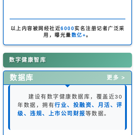
以上内容被网经社近
6000
实名注册记者广泛采
用，曝光量
数亿+
。
数字健康智库
数据库
更多 >
建设有数字健康数据库，覆盖近30
年数据，拥有
行业、投融资、月活、评
级、违规、上市公司财报
等数据。