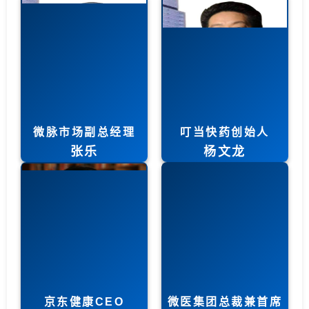
微脉市场副总经理
叮当快药创始人
张乐
杨文龙
京东健康CEO
微医集团总裁兼首席