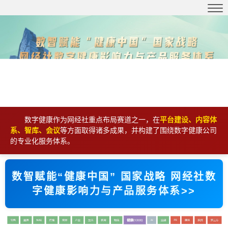
数字健康作为网经社重点布局赛道之一，在
平台建设、内容体
系、智库、会议
等方面取得诸多成果，并构建了围绕数字健康公司
的专业化服务体系。
数智赋能“健康中国” 国家战略 网经社数
字健康影响力与产品服务体系>>