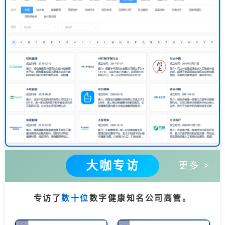
大咖专访
更多 >
专访了
数十位
数字健康知名公司高管。